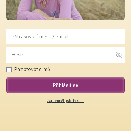
Pamatovat si mě
Přihlásit se
Zapomněli jste heslo?