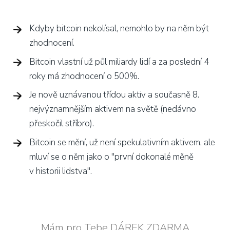
Kdyby bitcoin nekolísal, nemohlo by na něm být
zhodnocení.
Bitcoin vlastní už půl miliardy lidí a za poslední 4
roky má zhodnocení o 500%.
Je nově uznávanou třídou aktiv a současně 8.
nejvýznamnějším aktivem na světě (nedávno
přeskočil stříbro).
Bitcoin se mění, už není spekulativním aktivem, ale
mluví se o něm jako o "první dokonalé měně
v historii lidstva".
Mám pro Tebe DÁREK ZDARMA