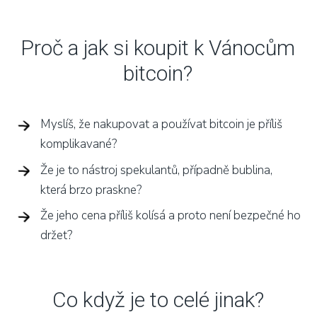
Proč a jak si koupit k Vánocům
bitcoin?
Myslíš, že nakupovat a používat bitcoin je příliš
komplikavané?
Že je to nástroj spekulantů, případně bublina,
která brzo praskne?
Že jeho cena příliš kolísá a proto není bezpečné ho
držet?
Co když je to celé jinak?