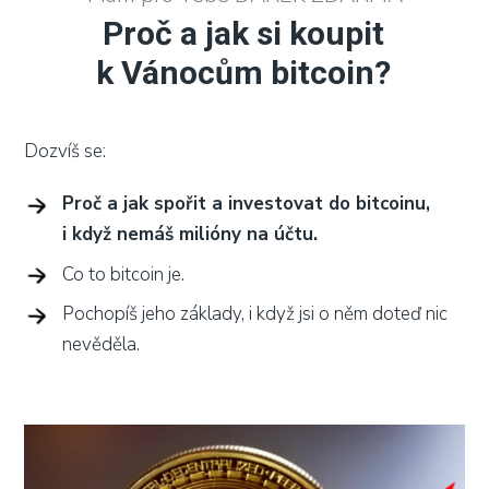
Proč a jak si koupit
k Vánocům bitcoin?
Dozvíš se:
Proč a jak spořit a investovat do bitcoinu,
i když nemáš milióny na účtu.
Co to bitcoin je.
Pochopíš jeho základy, i když jsi o něm doteď nic
nevěděla.