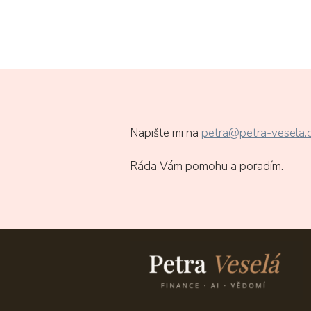
Napište mi na
petra@petra-vesela.
Ráda Vám pomohu a poradím.