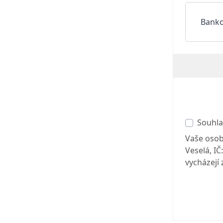
Banko
Souhla
Vaše osob
Veselá, I
vycházejí 