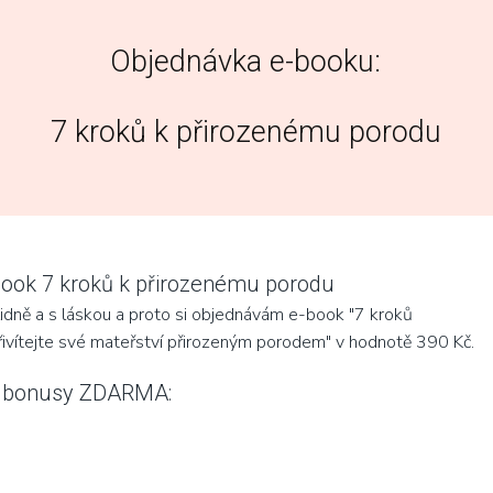
Objednávka e-booku:
7 kroků k přirozenému porodu
book 7 kroků k přirozenému porodu
lidně a s láskou a proto si objednávám e-book "7 kroků
ivítejte své mateřství přirozeným porodem" v hodnotě 390 Kč.
3 bonusy ZDARMA: