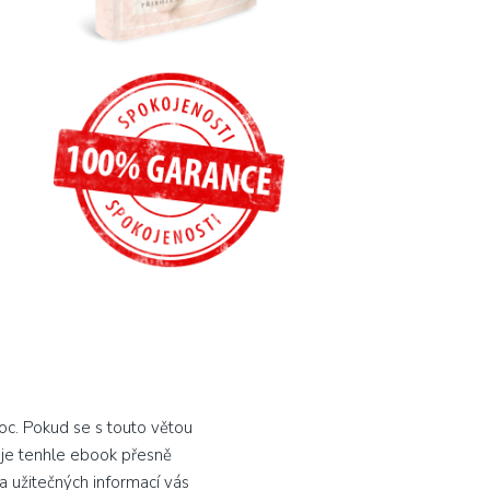
c. Pokud se s touto větou
 je tenhle ebook přesně
a užitečných informací vás