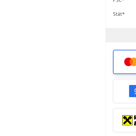
Stát*