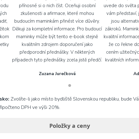
rodu
přínosné si o nich číst. Oceňuji osobní
uvede do světa 
ných
zkušenosti a afirmace, které mohou
vám představí, 
diť,
budoucím maminkám přinést více důvěry.
jsou alternat
žitok
Děkuji za kompletní informace. Pro budoucí
zákroků. Mamink
ätkom
maminky může být tento e-book stejně
kvalitní informac
šetky
kvalitním zdrojem doporučení jako
že co řekne dok
předporodní přednášky. V některých
cením užitečnýc
případech tyto přednášky zcela jistě předčí.
kvalitních infor
Zuzana Jurečková
Ad
sko:
Zvolíte-li jako místo bydliště Slovenskou republiku, bude 
řipočteno DPH ve výši 20%.
Položky a ceny