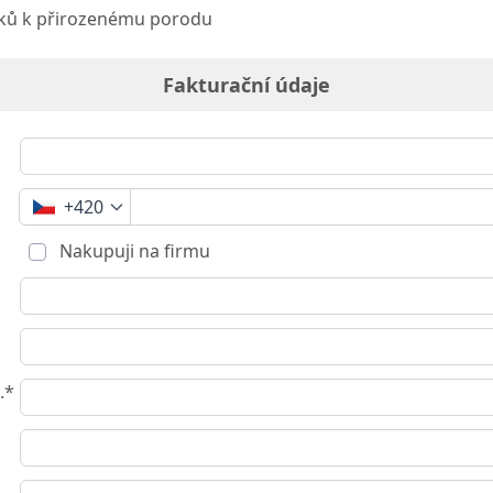
ků k přirozenému porodu
Fakturační údaje
+420
Nakupuji na firmu
.*