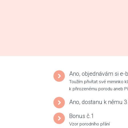
Ano, objednávám si e-
Toužím přivítat své miminko k
k přirozenému porodu aneb Př
Ano, dostanu k němu 
Bonus č.1
Vzor porodního přání