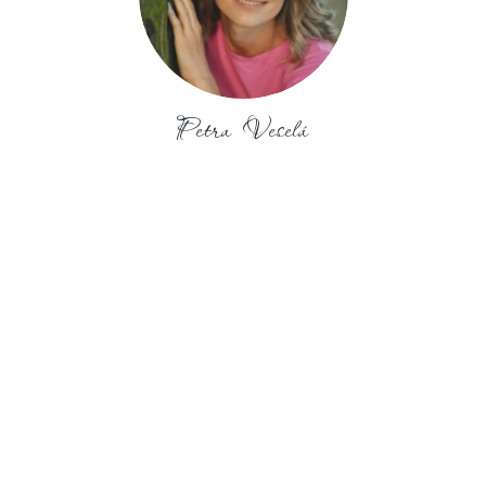
Petra Veselá